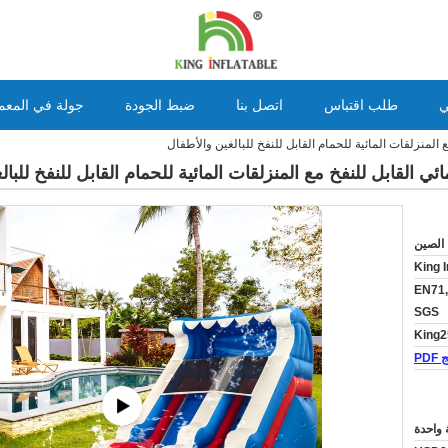
ي
طلب اقتباس
اتصل بنا
ضبط الجودة
جولة في المعم
المنزلقات المائية للحمام القابل للنفخ للبالغين والأطفال
 القابل للنفخ مع المنزلقات المائية للحمام القابل للنفخ للبال
 الصين
King I
EN71,
SGS
King2
PD
واحدة