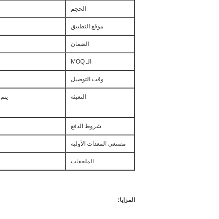
الحجم
موقع التطبيق
الضمان
الـ MOQ
وقت التوصيل
التعبئة
يتم تع
شروط الدفع
مصنعي المعدات الأولية
الملحقات
المزايا: