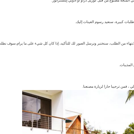
 المتجه مصنوع من قبل كوريل دراو أو أدوبي إيلستراتور.
 طلبات كبيرة، سنعيد رسوم العينات إليك.
المذيبات.
 ، فمن ترحيبا حارا لزيارة مصنعنا.