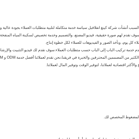
ا السبب أنشأت شركة كينغ انفلافبل سياسة خدمة متكاملة لتلبية متطلبات العملاء بجودة عالية 
اء المضغوط المخصص لك.