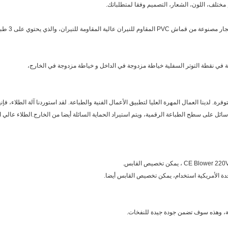
2. أفضل مادة
توفرة. لدينا العمال المهرة العليا لتطبيق الأعمال الفنية والطباعة. لقد استوردنا آلة الطلاء، 
 فيلم حماية سائل على سطح الطباعة الرقمية، ويتم استيراد الحماية السائلة أيضا من الخارج.الطلاء ع