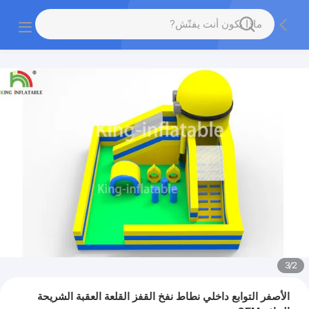
3
/
2
الأصفر التوابع داخلي نطاط نفخ القفز القلعة العقبة الشريحة