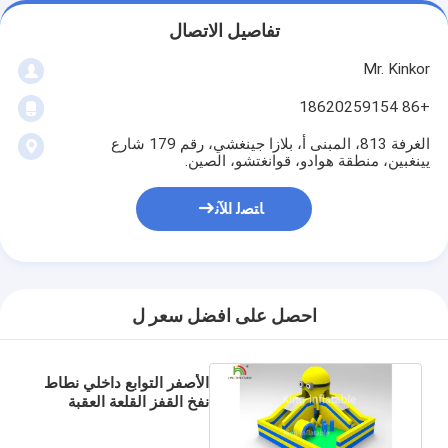
تفاصيل الاتصال
Mr. Kinkor
+86 18620259154
الغرفة 813، المبنى أ، بلازا جينغشي، رقم 179 شارع
يينغبين، منطقة هوادو، قوانغتشو، الصين.
ﺎﺘﺼﻟ ﺍﻶﻧ
احصل على افضل سعر ل
الأصفر التوابع داخلي نطاط
نفخ القفز القلعة العقبة
الشريحة الجافة OEM