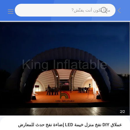
2
/
2
عملاق DIY نفخ منزل خيمة LED إضاءة نفخ حدث للمعارض