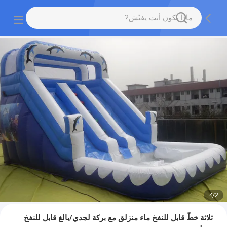
4
/
2
ثلاثة خطّ قابل للنفخ ماء منزلق مع بركة لجدي/بالغ قابل للنفخ