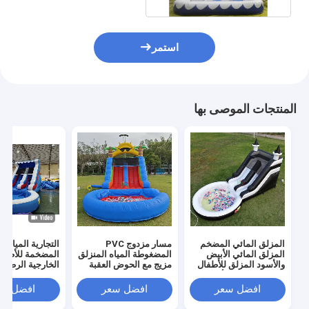
استمر
المنتجات الموصى بها
المزلق المائي المضخم
مسار مزدوج PVC
التجارية المياه ا
المزلق المائي الأبيض
المضغوطة المياه المنزلق
المضخمة للأطفال
والأسود المزلق للأطفال
مزيج مع الحوض العقبة
الخارجية الرطبة 
مع حوض سباحة أكبر
تسلق المنزلقات الحوض
المضخمة المياه
المضغوطة
المنزلقات مع ح
افضل سعر
افضل سعر
افضل سع
سباحة الماء