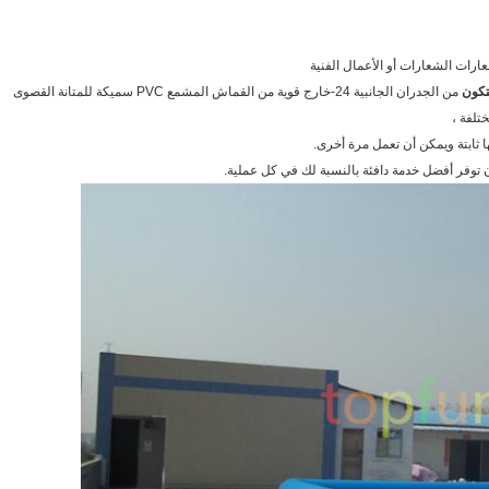
من الجدران الجانبية 24-خارج قوية من القماش المشمع PVC سميكة للمتانة القصوى