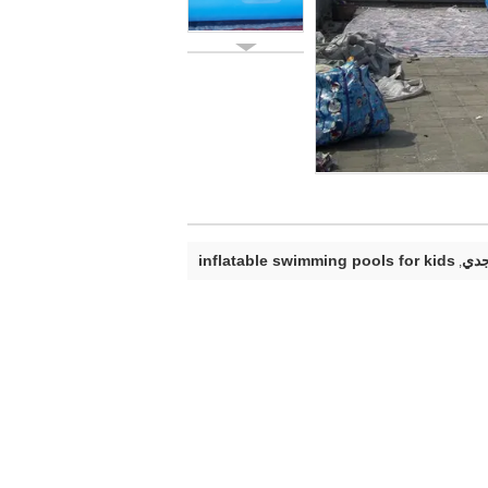
جدي
inflatable swimming pools for kids
,