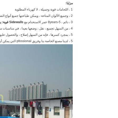
مزايا:
1 ، اللحامات قوية وجميلة ، لا كهرباء المطلوبة
2 ، وجميع الألوان المتاحة ، ويمكن طباعتها جميع أنواع الشعارات الشعارات أو الأعمال الفنية
3 ، دائم ، 5-8years عمر الاستخدام مع
Sidewalls قوية: يتكون
4 ، من السهل تجميع ، نقل ، وضعها بعيدا ، في مناسبات مختلفة ،
5 ، بمجرد كسرها ، فإنه من السهل إصلاح ، والحصول عليها ثابتة ويمكن أن تعمل مرة أخرى.
5 ، لدينا مصنع الخاصة بنا وفريق pfossional التي يمكن أن توفر أفضل خدمة دافئة بالنسبة لك في كل عملية.