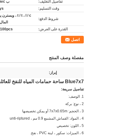
تفاصيل التغليف:
ب pvc حقيبة
وقت التسليم:
ys
t / t ، l / c ، ويست
شروط الدفع:
المال 
القدرة على العرض:
100pcs/الشهر
اتصل
مفصلة وصف المنتج
إبراز:
Blue7x7 ساحة حمامات المياه للنفخ للعائلة / التجارية
تفاصيل سريعة:
1. الوصف:
2 ، نوع: بركة
3 ، الحجم: 7x7x0.65m أو يمكن تخصيصها
4 ، المواد: القماش المشمع 0.9 مم ، unti-riptured
5 ، اللون: تخصيص
6 ، الميزات: سكور ، لينة PVC ، نفخ.