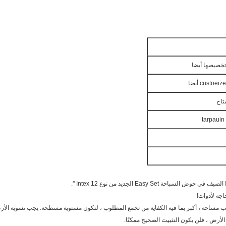
 Easy Set الجديد من نوع Intex 12 ''.
 مساحة ، أكبر بما فيه الكفاية من تجمع المطلوب ، لتكون مستوية مسطحة. يجب تسوية الأرض غ
لأرض ، فلن يكون التثبيت الصحيح ممكنًا.