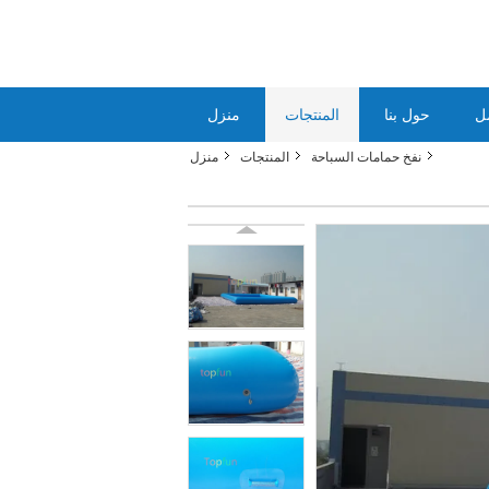
ل
حول بنا
المنتجات
منزل
نفخ حمامات السباحة
المنتجات
منزل