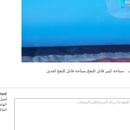
,
سباحة كبير قابل للنفخ,سباحة قابل للنفخ لجدي
ited
اتصل
الهات
الفا