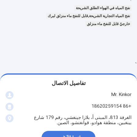
نفخ المياه في الهواء الطلق الشريحة
نفخ المياه التجارية الشريحة,قابل للنفخ ماء منزلق لبرك
خارجيّ قابل للنفخ ماء منزلق
`
تفاصيل الاتصال
Mr. Kinkor
+86 18620259154
الغرفة 813، المبنى أ، بلازا جينغشي، رقم 179 شارع
يينغبين، منطقة هوادو، قوانغتشو، الصين.