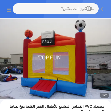
3
/
2
مضحك PVC القماش المشمع للأطفال القفز القلعة نفخ نطاط